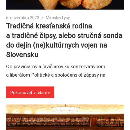
6. novembra 2023
Miroslav Lysý
Tradičná kresťanská rodina
a tradičné čipsy, alebo stručná sonda
do dejín (ne)kultúrnych vojen na
Slovensku
Od pravičiarov a ľavičiarov ku konzervatívcom
a liberálom Politické a spoločenské zápasy na
Pokračovať v čítaní