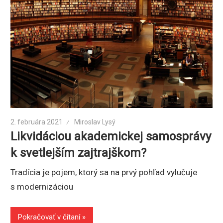
2. februára 2021
Miroslav Lysý
Likvidáciou akademickej samosprávy
k svetlejším zajtrajškom?
Tradícia je pojem, ktorý sa na prvý pohľad vylučuje
s modernizáciou
Pokračovať v čítaní