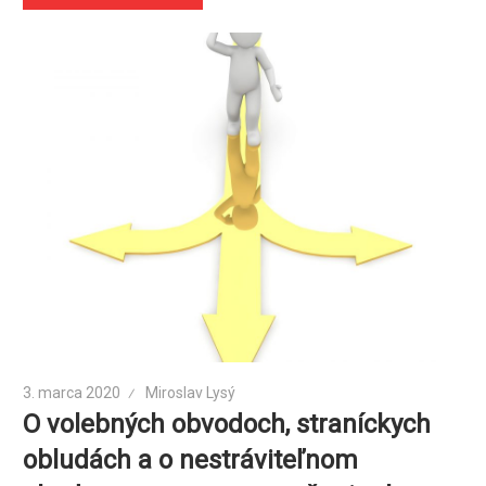
3. marca 2020
Miroslav Lysý
O volebných obvodoch, straníckych
obludách a o nestráviteľnom