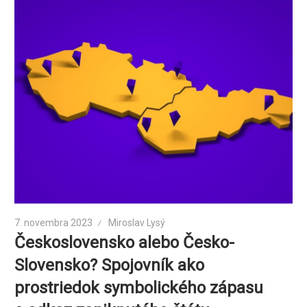
7. novembra 2023
Miroslav Lysý
Československo alebo Česko-
Slovensko? Spojovník ako
prostriedok symbolického zápasu