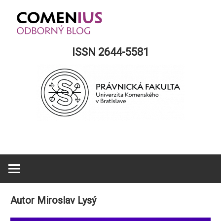
Skip
to
content
Comenius
ISSN 2644-5581
Blog
Autor
Miroslav Lysý