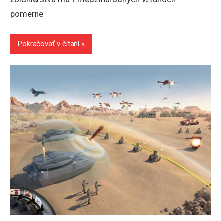
pomerne
Pokračovať v čítaní