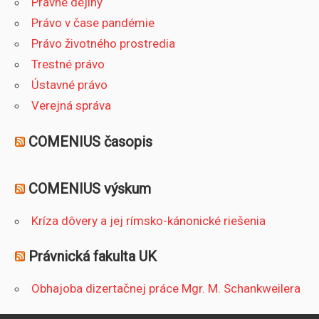
Právne dejiny
Právo v čase pandémie
Právo životného prostredia
Trestné právo
Ústavné právo
Verejná správa
COMENIUS časopis
COMENIUS výskum
Kríza dôvery a jej rímsko-kánonické riešenia
Právnická fakulta UK
Obhajoba dizertačnej práce Mgr. M. Schankweilera