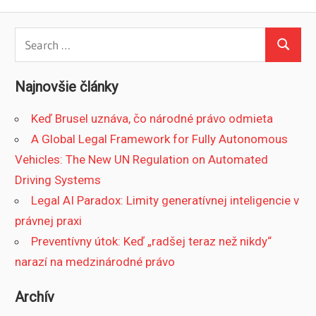
Search
Search
for:
Najnovšie články
Keď Brusel uznáva, čo národné právo odmieta
A Global Legal Framework for Fully Autonomous
Vehicles: The New UN Regulation on Automated
Driving Systems
Legal AI Paradox: Limity generatívnej inteligencie v
právnej praxi
Preventívny útok: Keď „radšej teraz než nikdy“
narazí na medzinárodné právo
Archív