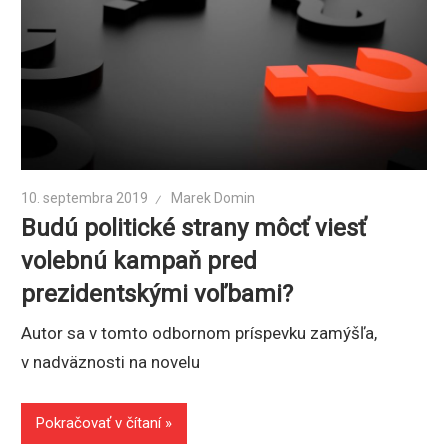
10. septembra 2019
Marek Domin
Budú politické strany môcť viesť
volebnú kampaň pred
prezidentskými voľbami?
Autor sa v tomto odbornom príspevku zamýšľa,
v nadväznosti na novelu
Pokračovať v čítaní