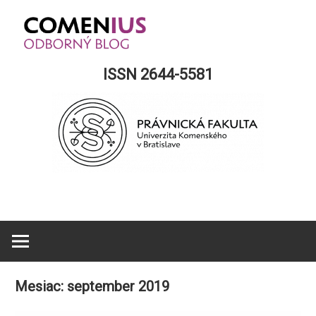
Skip
to
content
Comenius
ISSN 2644-5581
Blog
Mesiac:
september 2019