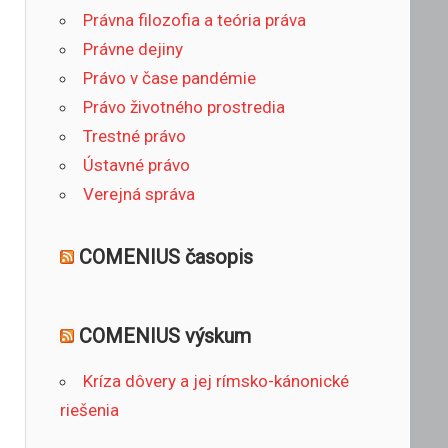
Právna filozofia a teória práva
Právne dejiny
Právo v čase pandémie
Právo životného prostredia
Trestné právo
Ústavné právo
Verejná správa
COMENIUS časopis
COMENIUS výskum
Kríza dôvery a jej rímsko-kánonické
riešenia