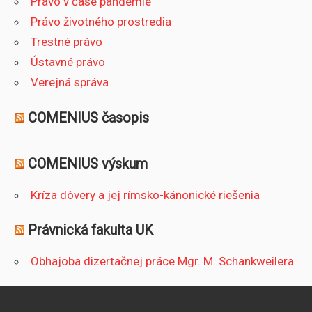
Právo v čase pandémie
Právo životného prostredia
Trestné právo
Ústavné právo
Verejná správa
COMENIUS časopis
COMENIUS výskum
Kríza dôvery a jej rímsko-kánonické riešenia
Právnická fakulta UK
Obhajoba dizertačnej práce Mgr. M. Schankweilera