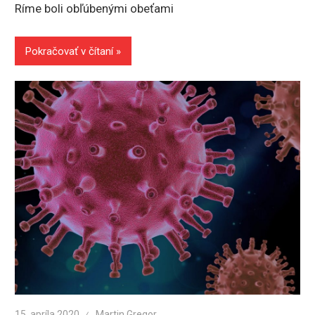
Ríme boli obľúbenými obeťami
Pokračovať v čítaní
15. apríla 2020
Martin Gregor