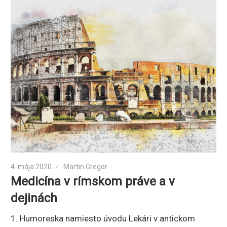
4. mája 2020
Martin Gregor
Medicína v rímskom práve a v
dejinách
1. Humoreska namiesto úvodu Lekári v antickom