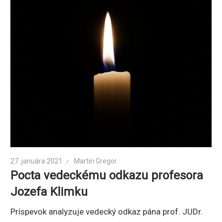
27. januára 2021
Martin Gregor
Pocta vedeckému odkazu profesora
Jozefa Klimku
Príspevok analyzuje vedecký odkaz pána prof. JUDr.