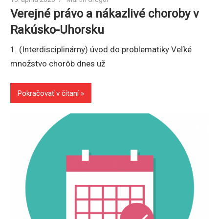
Verejné právo a nákazlivé choroby v
Rakúsko-Uhorsku
1. (Interdisciplinárny) úvod do problematiky Veľké
množstvo chorôb dnes už
Pokračovať v čítaní