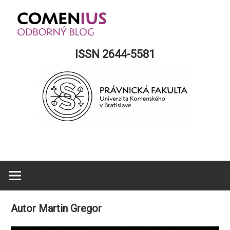
Skip
to
content
Comenius
ISSN 2644-5581
Blog
Autor
Martin Gregor