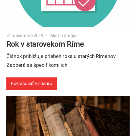
31. decembra 2019
Martin Gregor
Rok v starovekom Ríme
Článok približuje priebeh roka u starých Rimanov.
Zaoberá sa špecifikami ich
Pokračovať v čítaní