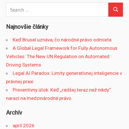
Search
Search
for:
Najnovšie články
Keď Brusel uznáva, čo národné právo odmieta
A Global Legal Framework for Fully Autonomous
Vehicles: The New UN Regulation on Automated
Driving Systems
Legal AI Paradox: Limity generatívnej inteligencie v
právnej praxi
Preventívny útok: Keď „radšej teraz než nikdy“
narazí na medzinárodné právo
Archív
apríl 2026