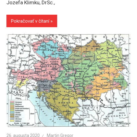
Jozefa Klimku, DrSc.,
Pokračovať v čítaní
26. augusta 2020
Martin Gregor