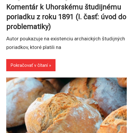
Komentár k Uhorskému študijnému
poriadku z roku 1891 (I. časť: úvod do
problematiky)
Autor poukazuje na existenciu archaických študijných
poriadkov, ktoré platili na
Pokračovať v čítaní