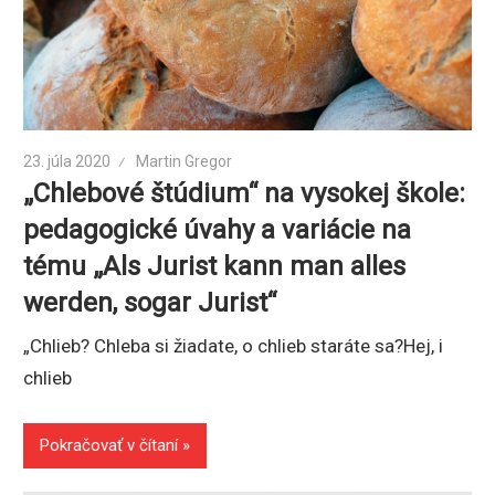
23. júla 2020
Martin Gregor
„Chlebové štúdium“ na vysokej škole:
pedagogické úvahy a variácie na
tému „Als Jurist kann man alles
werden, sogar Jurist“
„Chlieb? Chleba si žiadate, o chlieb staráte sa?Hej, i
chlieb
Pokračovať v čítaní