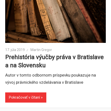
17. júla 2019
Martin Gregor
Prehistória výučby práva v Bratislave
a na Slovensku
Autor v tomto odbornom príspevku poukazuje na
vývoj právnického vzdelávania v Bratislave
Pokračovať v čítaní