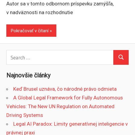
Autor sa v tomto odbornom príspevku zamýšľa,
v nadväznosti na rozhodnutie
Pokračovať v čítaní
Search
Search
for:
Najnovšie články
Keď Brusel uznáva, čo národné právo odmieta
A Global Legal Framework for Fully Autonomous
Vehicles: The New UN Regulation on Automated
Driving Systems
Legal AI Paradox: Limity generatívnej inteligencie v
právnej praxi