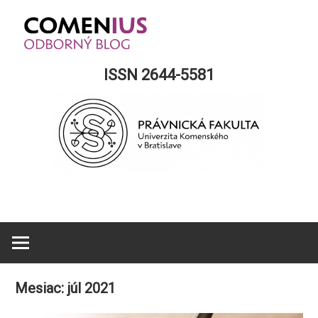
Skip
to
content
Comenius
ISSN 2644-5581
Blog
Mesiac:
júl 2021