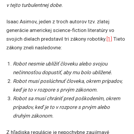
v tejto turbulentnej dobe.
Isaac Asimov, jeden z troch autorov tzv. zlatej
generácie americkej science-fiction literatúry vo
svojich dielach predstavil tri zákony robotiky.
[1]
Tieto
zákony zneli nasledovne:
Robot nesmie ublížiť človeku alebo svojou
nečinnosťou dopustiť, aby mu bolo ublížené.
Robot musí poslúchnuť človeka, okrem prípadov,
keď je to v rozpore s prvým zákonom.
Robot sa musí chrániť pred poškodením, okrem
prípadov, keď je to v rozpore s prvým alebo
druhým zákonom.
Z hľadiska regulácie je nepochybne zaujímavé