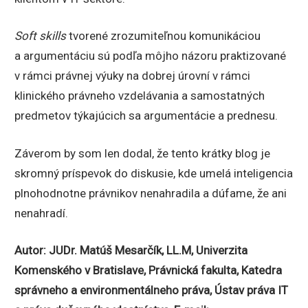
Soft skills
tvorené zrozumiteľnou komunikáciou
a argumentáciu sú podľa môjho názoru praktizované
v rámci právnej výuky na dobrej úrovní v rámci
klinického právneho vzdelávania a samostatných
predmetov týkajúcich sa argumentácie a prednesu.
Záverom by som len dodal, že tento krátky blog je
skromný príspevok do diskusie, kde umelá inteligencia
plnohodnotne právnikov nenahradila a dúfame, že ani
nenahradí.
Autor: JUDr. Matúš Mesarčík, LL.M, Univerzita
Komenského v Bratislave, Právnická fakulta, Katedra
správneho a environmentálneho práva, Ústav práva IT