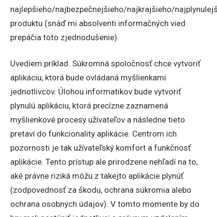
najlepšieho/najbezpečnejšieho/najkrajšieho/najplynulejš
produktu (snáď mi absolventi informačných vied
prepáčia toto zjednodušenie).
Uvediem príklad. Súkromná spoločnosť chce vytvoriť
aplikáciu, ktorá bude ovládaná myšlienkami
jednotlivcov. Úlohou informatikov bude vytvoriť
plynulú aplikáciu, ktorá precízne zaznamená
myšlienkové procesy užívateľov a následne tieto
pretaví do funkcionality aplikácie. Centrom ich
pozornosti je tak užívateľský komfort a funkčnosť
aplikácie. Tento prístup ale prirodzene nehľadí na to,
aké právne riziká môžu z takejto aplikácie plynúť
(zodpovednosť za škodu, ochrana súkromia alebo
ochrana osobných údajov). V tomto momente by do