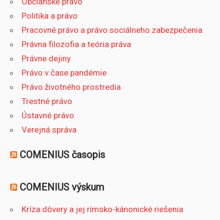
Občianske právo
Politika a právo
Pracovné právo a právo sociálneho zabezpečenia
Právna filozofia a teória práva
Právne dejiny
Právo v čase pandémie
Právo životného prostredia
Trestné právo
Ústavné právo
Verejná správa
COMENIUS časopis
COMENIUS výskum
Kríza dôvery a jej rímsko-kánonické riešenia