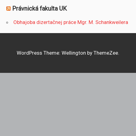
Právnická fakulta UK
Obhajoba dizertačnej práce Mgr. M. Schankweilera
WordPress Theme: Wellington by ThemeZee.