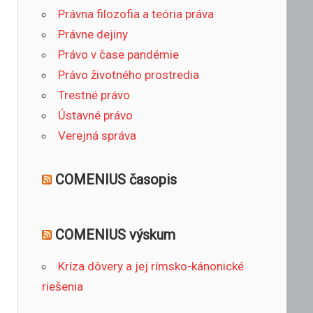
Právna filozofia a teória práva
Právne dejiny
Právo v čase pandémie
Právo životného prostredia
Trestné právo
Ústavné právo
Verejná správa
COMENIUS časopis
COMENIUS výskum
Kríza dôvery a jej rímsko-kánonické
riešenia