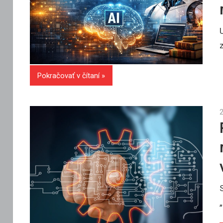
Pokračovať v čítaní
2