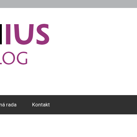
ná rada
Kontakt