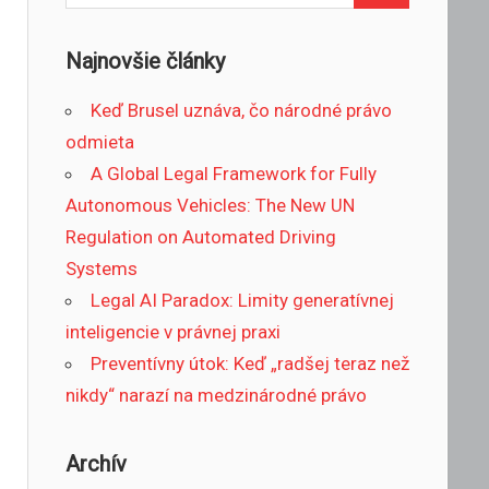
for:
Najnovšie články
Keď Brusel uznáva, čo národné právo
odmieta
A Global Legal Framework for Fully
Autonomous Vehicles: The New UN
Regulation on Automated Driving
Systems
Legal AI Paradox: Limity generatívnej
inteligencie v právnej praxi
Preventívny útok: Keď „radšej teraz než
nikdy“ narazí na medzinárodné právo
Archív