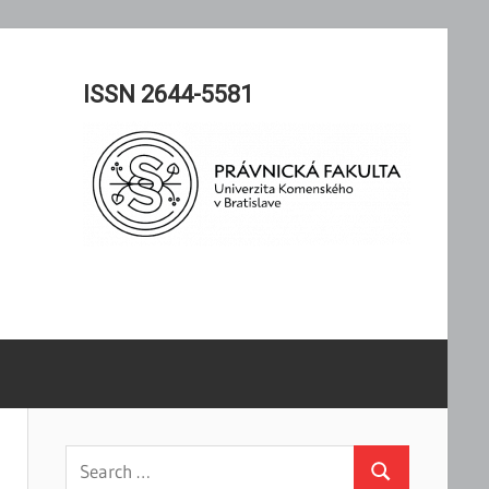
ISSN 2644-5581
Search
Search