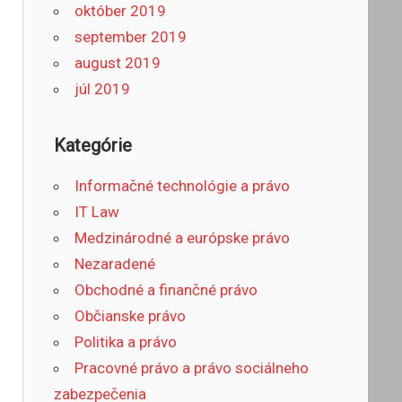
október 2019
september 2019
august 2019
júl 2019
Kategórie
Informačné technológie a právo
IT Law
Medzinárodné a európske právo
Nezaradené
Obchodné a finančné právo
Občianske právo
Politika a právo
Pracovné právo a právo sociálneho
zabezpečenia