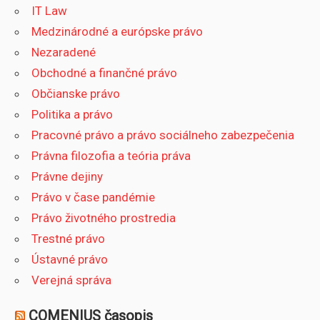
IT Law
Medzinárodné a európske právo
Nezaradené
Obchodné a finančné právo
Občianske právo
Politika a právo
Pracovné právo a právo sociálneho zabezpečenia
Právna filozofia a teória práva
Právne dejiny
Právo v čase pandémie
Právo životného prostredia
Trestné právo
Ústavné právo
Verejná správa
COMENIUS časopis