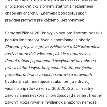
ono. Demokratický a právny štát totiž neznamená
chaos ani anarchiu. Znamená poriadok, súbor
pravidiel platných pre každého. Bez výnimiek.
Samotný článok 26 Ústavy vo svojom štvrtom odseku
ponúka limit pre využívanie spomínanej slobody.
Slobodu prejavu a právo vyhľadávať a šíriť informácie
možno obmedziť zákonom, ak ide o opatrenia v
demokratickej spoločnosti nevyhnutné na ochranu
práv a slobôd iných, bezpečnosť štátu, verejného
poriadku, ochranu verejného zdravia a mravnosti.
Uvedeným obmedzujúcim zákonom je v drvivej
väčšine prípadov zákon č. 300/2005 Z. z. Trestný
zákon v znení neskorších predpisov (ďalej len „Trestný
zákon“). Rozširovanie myšlienok a názorov nemôže