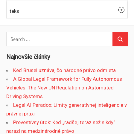
teks
Search
Search
for:
Najnovšie články
Keď Brusel uznáva, čo národné právo odmieta
A Global Legal Framework for Fully Autonomous
Vehicles: The New UN Regulation on Automated
Driving Systems
Legal AI Paradox: Limity generatívnej inteligencie v
právnej praxi
Preventívny útok: Keď „radšej teraz než nikdy“
narazí na medzinárodné právo