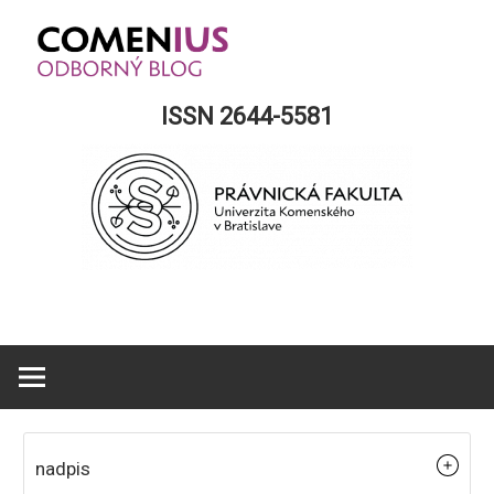
Skip
to
content
Comenius
ISSN 2644-5581
Blog
nadpis